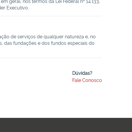
m geral, nos termos da Lei Federal nº 14.133,
der Executivo.
ação de serviços de qualquer natureza e, no
as, das fundações e dos fundos especiais do
Dúvidas?
Fale Conosco