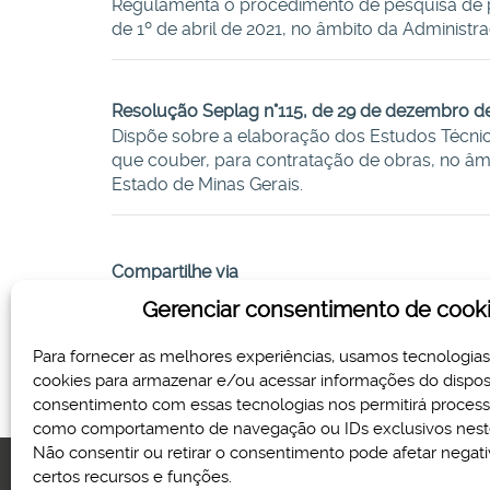
Regulamenta o procedimento de pesquisa de pre
de 1º de abril de 2021, no âmbito da Administr
Resolução Seplag n°115, de 29 de dezembro d
Dispõe sobre a elaboração dos Estudos Técnico
que couber, para contratação de obras, no âmb
Estado de Minas Gerais.
Compartilhe via
Gerenciar consentimento de cook
Para fornecer as melhores experiências, usamos tecnologia
cookies para armazenar e/ou acessar informações do disposi
consentimento com essas tecnologias nos permitirá proces
como comportamento de navegação ou IDs exclusivos neste
Não consentir ou retirar o consentimento pode afetar nega
certos recursos e funções.