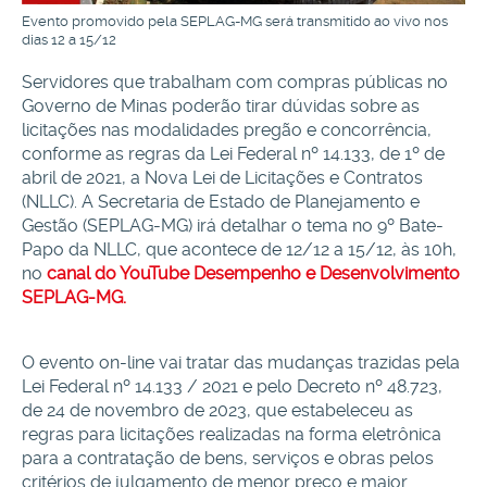
Evento promovido pela SEPLAG-MG será transmitido ao vivo nos
dias 12 a 15/12
Servidores que trabalham com compras públicas no
Governo de Minas poderão tirar dúvidas sobre as
licitações nas modalidades pregão e concorrência,
conforme as regras da Lei Federal nº 14.133, de 1º de
abril de 2021, a Nova Lei de Licitações e Contratos
(NLLC). A Secretaria de Estado de Planejamento e
Gestão (SEPLAG-MG) irá detalhar o tema no 9º Bate-
Papo da NLLC, que acontece de 12/12 a 15/12, às 10h,
no
canal do YouTube Desempenho e Desenvolvimento
SEPLAG-MG.
O evento on-line vai tratar das mudanças trazidas pela
Lei Federal nº 14.133 / 2021 e pelo Decreto nº 48.723,
de 24 de novembro de 2023, que estabeleceu as
regras para licitações realizadas na forma eletrônica
para a contratação de bens, serviços e obras pelos
critérios de julgamento de menor preço e maior