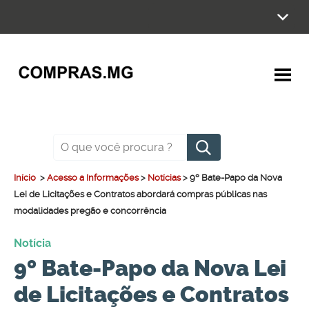
Ir
para
o
conteúdo
Pesquisar
Início
>
Acesso a Informações
>
Notícias
>
9º Bate-Papo da Nova
Lei de Licitações e Contratos abordará compras públicas nas
modalidades pregão e concorrência
Notícia
9º Bate-Papo da Nova Lei
de Licitações e Contratos