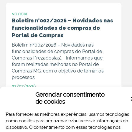
NOTÍCIA
Boletim n°002/2026 – Novidades nas
funcionalidades de compras do
Portal de Compras
Boletim nº002/2026 – Novidades nas
funcionalidades de compras do Portal de
Compras Prezados(as), Informamos que
foram realizadas melhorias no Portal de
Compras MG, com o objetivo de tornar os
processos
22/07/2026
Gerenciar consentimento
de cookies
Para fornecer as melhores experiências, usamos tecnologias
NOTÍCIA
como cookies para armazenar e/ou acessar informações do
Comunicado Nº 06/26 –
dispositivo. O consentimento com essas tecnologias nos
Indisponibilidade programada no