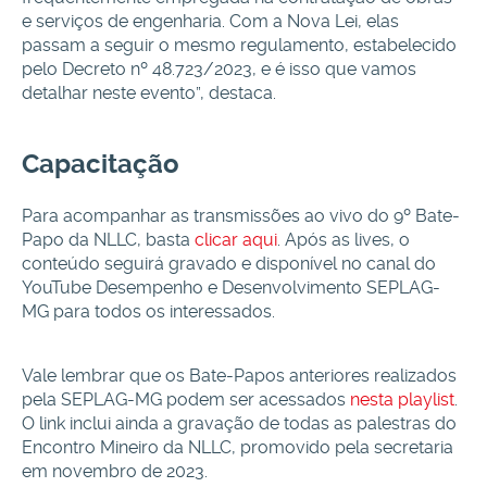
e serviços de engenharia. Com a Nova Lei, elas
passam a seguir o mesmo regulamento, estabelecido
pelo Decreto nº 48.723/2023, e é isso que vamos
detalhar neste evento”, destaca.
Capacitação
Para acompanhar as transmissões ao vivo do 9º Bate-
Papo da NLLC, basta
clicar aqui
. Após as lives, o
conteúdo seguirá gravado e disponível no canal do
YouTube Desempenho e Desenvolvimento SEPLAG-
MG para todos os interessados.
Vale lembrar que os Bate-Papos anteriores realizados
pela SEPLAG-MG podem ser acessados
nesta playlist
.
O link inclui ainda a gravação de todas as palestras do
Encontro Mineiro da NLLC, promovido pela secretaria
em novembro de 2023.