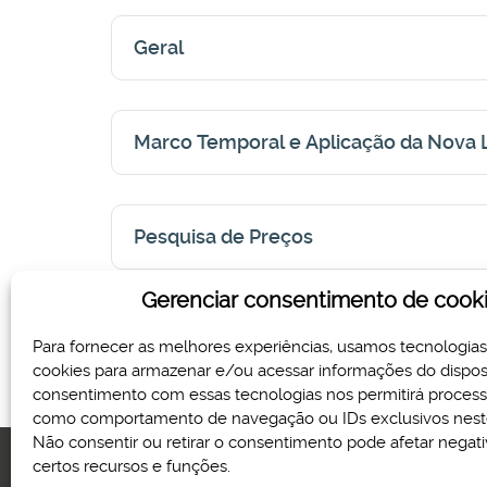
Geral
Marco Temporal e Aplicação da Nova L
Pesquisa de Preços
Gerenciar consentimento de cook
Compartilhe via
Para fornecer as melhores experiências, usamos tecnologia
cookies para armazenar e/ou acessar informações do disposi
consentimento com essas tecnologias nos permitirá proces
como comportamento de navegação ou IDs exclusivos neste
Não consentir ou retirar o consentimento pode afetar nega
certos recursos e funções.