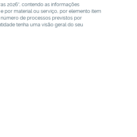
pras 2026”, contendo as informações
e por material ou serviço, por elemento item
o número de processos previstos por
Entidade tenha uma visão geral do seu