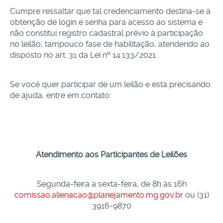
Cumpre ressaltar que tal credenciamento destina-se à
obtenção de login e senha para acesso ao sistema e
não constitui registro cadastral prévio à participação
no leilão, tampouco fase de habilitação, atendendo ao
disposto no art. 31 da Lei nº 14.133/2021.
Se você quer participar de um leilão e está precisando
de ajuda, entre em contato:
Atendimento aos Participantes de Leilões
Segunda-feira a sexta-feira, de 8h às 16h
comissao.alienacao@planejamento.mg.gov.br
ou
(
31)
3916-9870