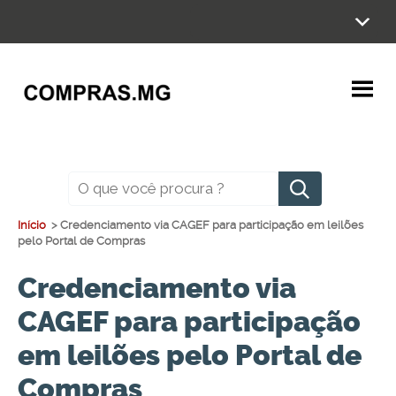
Ir
para
o
conteúdo
Pesquisar
Início
>
Credenciamento via CAGEF para participação em leilões
pelo Portal de Compras
Credenciamento via
CAGEF para participação
em leilões pelo Portal de
Compras