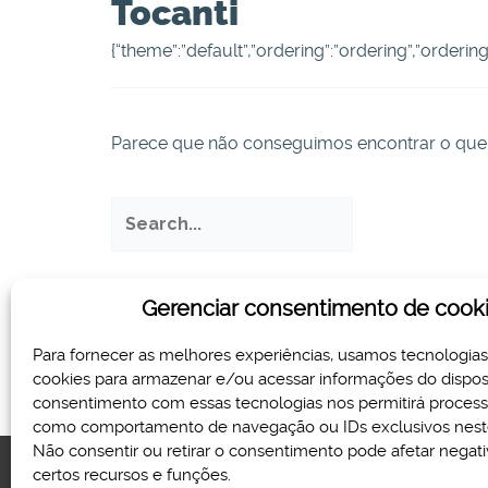
Tocanti
{“theme”:”default”,”ordering”:”ordering”,”orderi
Parece que não conseguimos encontrar o que 
Pesquisar
por:
Gerenciar consentimento de cook
Para fornecer as melhores experiências, usamos tecnologia
cookies para armazenar e/ou acessar informações do disposi
consentimento com essas tecnologias nos permitirá proces
como comportamento de navegação ou IDs exclusivos neste
Não consentir ou retirar o consentimento pode afetar nega
certos recursos e funções.