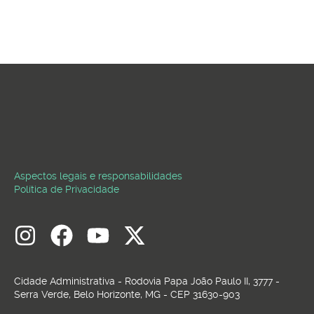
Aspectos legais e responsabilidades
Política de Privacidade
Cidade Administrativa - Rodovia Papa João Paulo II, 3777 -
Serra Verde, Belo Horizonte, MG - CEP 31630-903