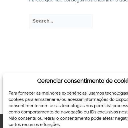
Pesquisar
por:
Gerenciar consentimento de cook
Para fornecer as melhores experiências, usamos tecnologia
cookies para armazenar e/ou acessar informações do disposi
consentimento com essas tecnologias nos permitirá proces
como comportamento de navegação ou IDs exclusivos neste
Não consentir ou retirar o consentimento pode afetar nega
certos recursos e funções.