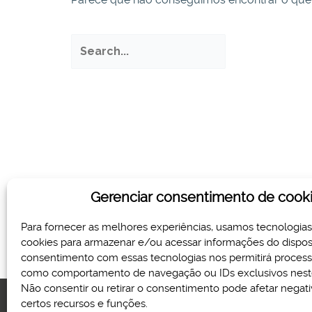
Pesquisar
por:
Gerenciar consentimento de cook
Para fornecer as melhores experiências, usamos tecnologia
cookies para armazenar e/ou acessar informações do disposi
consentimento com essas tecnologias nos permitirá proces
como comportamento de navegação ou IDs exclusivos neste
Não consentir ou retirar o consentimento pode afetar nega
certos recursos e funções.