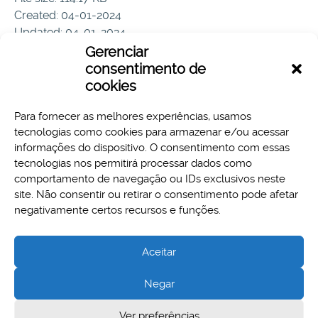
Created: 04-01-2024
Updated: 04-01-2024
Hits: 134
Gerenciar
consentimento de
Download
Preview
cookies
Para fornecer as melhores experiências, usamos
tecnologias como cookies para armazenar e/ou acessar
informações do dispositivo. O consentimento com essas
tecnologias nos permitirá processar dados como
comportamento de navegação ou IDs exclusivos neste
site. Não consentir ou retirar o consentimento pode afetar
Aspectos legais e responsabilidades
negativamente certos recursos e funções.
Política de Privacidade
Aceitar
Negar
Cidade Administrativa - Rodovia Papa João Paulo II, 3777 -
Ver preferências