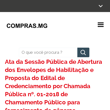
Ir
para
o
conteúdo
Pesquisar
Ata da Sessão Pública de Abertura
dos Envelopes de Habilitação e
Proposta do Edital de
Credenciamento por Chamada
Pública nº. 01-2018 de
Chamamento Público para