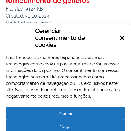
fornecimento de gêneros
File size: 59.24 KB
Created: 31-10-2023
Updated: 31-10-2023
Hits: 56
Gerenciar
consentimento de
Download
Preview
cookies
Para fornecer as melhores experiências, usamos
tecnologias como cookies para armazenar e/ou acessar
informações do dispositivo. O consentimento com essas
tecnologias nos permitirá processar dados como
comportamento de navegação ou IDs exclusivos neste
site. Não consentir ou retirar o consentimento pode afetar
Aspectos legais e responsabilidades
negativamente certos recursos e funções.
Política de Privacidade
Aceitar
Negar