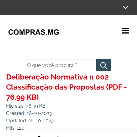
Ir
para
o
conteúdo
Pesquisar
Deliberação Normativa n 002
Classificação das Propostas (PDF -
76.99 KB)
File size: 76.99 KB
Created: 26-10-2023
Updated: 26-10-2023
Hits: 120