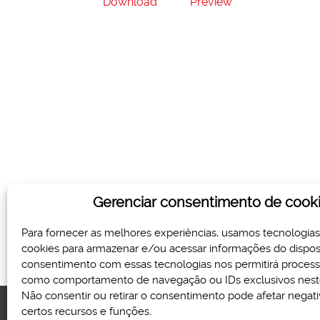
Download
Preview
Gerenciar consentimento de cook
Para fornecer as melhores experiências, usamos tecnologia
cookies para armazenar e/ou acessar informações do disposi
consentimento com essas tecnologias nos permitirá proces
como comportamento de navegação ou IDs exclusivos neste
Não consentir ou retirar o consentimento pode afetar nega
certos recursos e funções.