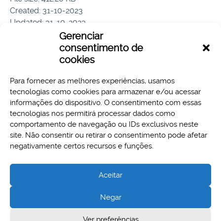
Created: 31-10-2023
Updated: 31-10-2023
Hits: 56
Gerenciar
consentimento de
Download
Preview
cookies
Para fornecer as melhores experiências, usamos
tecnologias como cookies para armazenar e/ou acessar
informações do dispositivo. O consentimento com essas
tecnologias nos permitirá processar dados como
comportamento de navegação ou IDs exclusivos neste
site. Não consentir ou retirar o consentimento pode afetar
Aspectos legais e responsabilidades
negativamente certos recursos e funções.
Política de Privacidade
Aceitar
Negar
Cidade Administrativa - Rodovia Papa João Paulo II, 3777 -
Ver preferências