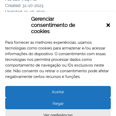
Created: 31-10-2023
Updated: 31-10-2023
Hits: 61
Gerenciar
consentimento de
Download
Preview
cookies
Para fornecer as melhores experiências, usamos
tecnologias como cookies para armazenar e/ou acessar
informações do dispositivo. O consentimento com essas
tecnologias nos permitirá processar dados como
comportamento de navegação ou IDs exclusivos neste
site. Não consentir ou retirar o consentimento pode afetar
Aspectos legais e responsabilidades
negativamente certos recursos e funções.
Política de Privacidade
Aceitar
Negar
Cidade Administrativa - Rodovia Papa João Paulo II, 3777 -
Ver preferências