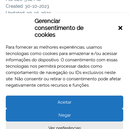
Created: 30-10-2023
Updated: 30-10-2023
Hits: 72
Gerenciar
consentimento de
Download
Preview
cookies
Para fornecer as melhores experiências, usamos
tecnologias como cookies para armazenar e/ou acessar
informações do dispositivo. O consentimento com essas
tecnologias nos permitirá processar dados como
comportamento de navegação ou IDs exclusivos neste
site. Não consentir ou retirar o consentimento pode afetar
Aspectos legais e responsabilidades
negativamente certos recursos e funções.
Política de Privacidade
Aceitar
Negar
Cidade Administrativa - Rodovia Papa João Paulo II, 3777 -
Ver preferências