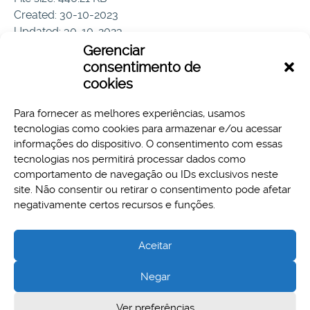
Created: 30-10-2023
Updated: 30-10-2023
Hits: 61
Gerenciar
consentimento de
Download
Preview
cookies
Para fornecer as melhores experiências, usamos
tecnologias como cookies para armazenar e/ou acessar
informações do dispositivo. O consentimento com essas
tecnologias nos permitirá processar dados como
comportamento de navegação ou IDs exclusivos neste
site. Não consentir ou retirar o consentimento pode afetar
Aspectos legais e responsabilidades
negativamente certos recursos e funções.
Política de Privacidade
Aceitar
Negar
Cidade Administrativa - Rodovia Papa João Paulo II, 3777 -
Ver preferências