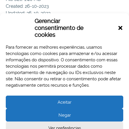
Created: 26-10-2023
Updated: 26-10-2023
Hits: 74
Gerenciar
consentimento de
Download
Preview
cookies
Para fornecer as melhores experiências, usamos
tecnologias como cookies para armazenar e/ou acessar
informações do dispositivo. O consentimento com essas
tecnologias nos permitirá processar dados como
comportamento de navegação ou IDs exclusivos neste
site. Não consentir ou retirar o consentimento pode afetar
Aspectos legais e responsabilidades
negativamente certos recursos e funções.
Política de Privacidade
Aceitar
Negar
Cidade Administrativa - Rodovia Papa João Paulo II, 3777 -
Ver preferências