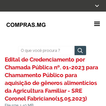
Ir
para
o
conteúdo
Pesquisar
Edital de Credenciamento por
Chamada Pública nº. 01-2023 para
Chamamento Público para
aquisição de gêneros alimentícios
da Agricultura Familiar - SRE
Coronel Fabriciano(15.05.2023)
File size: 1.40 MB