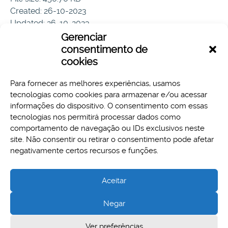
Created: 26-10-2023
Updated: 26-10-2023
Hits: 62
Gerenciar
consentimento de
Download
Preview
cookies
Para fornecer as melhores experiências, usamos
tecnologias como cookies para armazenar e/ou acessar
informações do dispositivo. O consentimento com essas
tecnologias nos permitirá processar dados como
comportamento de navegação ou IDs exclusivos neste
site. Não consentir ou retirar o consentimento pode afetar
Aspectos legais e responsabilidades
negativamente certos recursos e funções.
Política de Privacidade
Aceitar
Negar
Cidade Administrativa - Rodovia Papa João Paulo II, 3777 -
Ver preferências