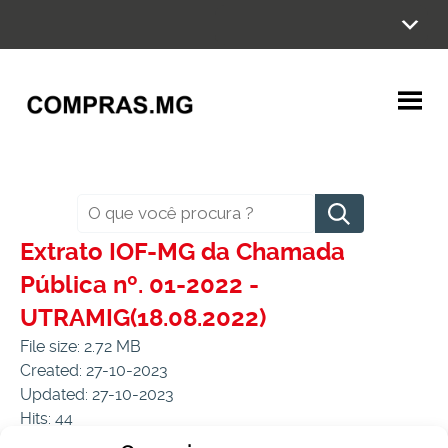
Ir
para
o
conteúdo
Pesquisar
Extrato IOF-MG da Chamada
Pública nº. 01-2022 -
UTRAMIG(18.08.2022)
File size: 2.72 MB
Created: 27-10-2023
Updated: 27-10-2023
Hits: 44