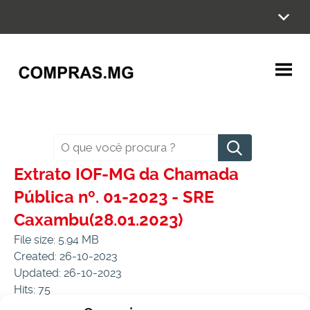
Ir
para
o
conteúdo
Pesquisar
Extrato IOF-MG da Chamada
Pública nº. 01-2023 - SRE
Caxambu(28.01.2023)
File size: 5.94 MB
Created: 26-10-2023
Updated: 26-10-2023
Hits: 75