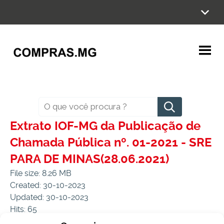
Ir
para
o
conteúdo
Pesquisar
Extrato IOF-MG da Publicação de
Chamada Pública nº. 01-2021 - SRE
PARA DE MINAS(28.06.2021)
File size: 8.26 MB
Created: 30-10-2023
Updated: 30-10-2023
Hits: 65