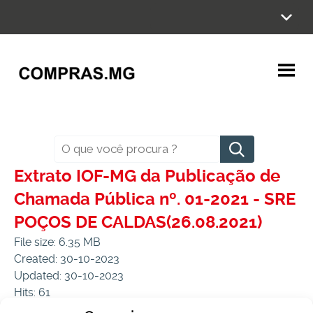
Ir
para
o
conteúdo
Pesquisar
Extrato IOF-MG da Publicação de
Chamada Pública nº. 01-2021 - SRE
POÇOS DE CALDAS(26.08.2021)
File size: 6.35 MB
Created: 30-10-2023
Updated: 30-10-2023
Hits: 61