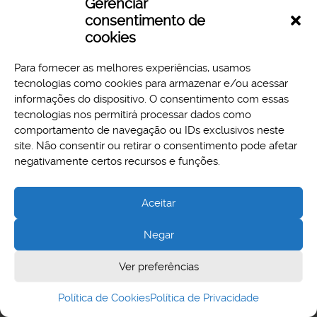
Gerenciar
consentimento de
cookies
Para fornecer as melhores experiências, usamos
tecnologias como cookies para armazenar e/ou acessar
informações do dispositivo. O consentimento com essas
tecnologias nos permitirá processar dados como
comportamento de navegação ou IDs exclusivos neste
site. Não consentir ou retirar o consentimento pode afetar
Aspectos legais e responsabilidades
negativamente certos recursos e funções.
Política de Privacidade
Aceitar
Negar
Cidade Administrativa - Rodovia Papa João Paulo II, 3777 -
Ver preferências
Serra Verde, Belo Horizonte, MG - CEP 31630-903
Política de Cookies
Política de Privacidade