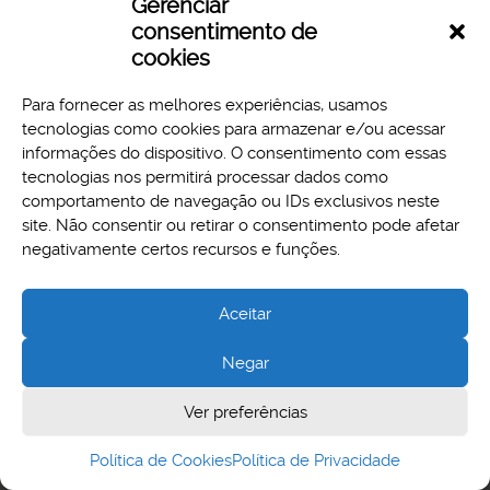
Gerenciar
consentimento de
cookies
Para fornecer as melhores experiências, usamos
tecnologias como cookies para armazenar e/ou acessar
informações do dispositivo. O consentimento com essas
tecnologias nos permitirá processar dados como
comportamento de navegação ou IDs exclusivos neste
site. Não consentir ou retirar o consentimento pode afetar
Aspectos legais e responsabilidades
negativamente certos recursos e funções.
Política de Privacidade
Aceitar
Negar
Cidade Administrativa - Rodovia Papa João Paulo II, 3777 -
Ver preferências
Serra Verde, Belo Horizonte, MG - CEP 31630-903
Política de Cookies
Política de Privacidade