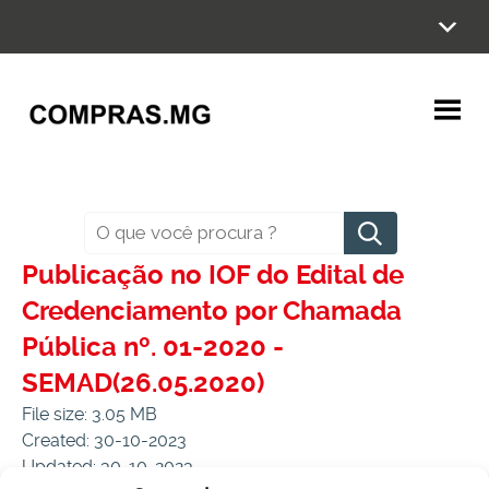
Ir
para
o
conteúdo
Pesquisar
Publicação no IOF do Edital de
Credenciamento por Chamada
Pública nº. 01-2020 -
SEMAD(26.05.2020)
File size: 3.05 MB
Created: 30-10-2023
Updated: 30-10-2023