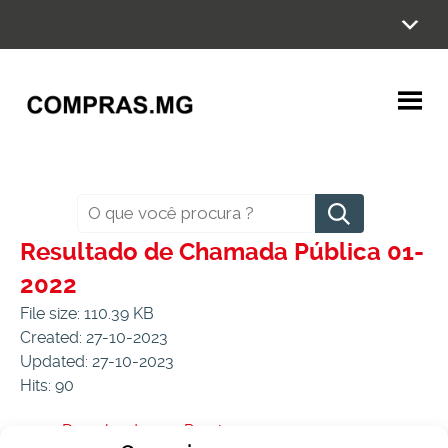
Ir
para
o
conteúdo
Pesquisar
Resultado de Chamada Pública 01-
2022
File size: 110.39 KB
Created: 27-10-2023
Updated: 27-10-2023
Hits: 90
Download
Preview