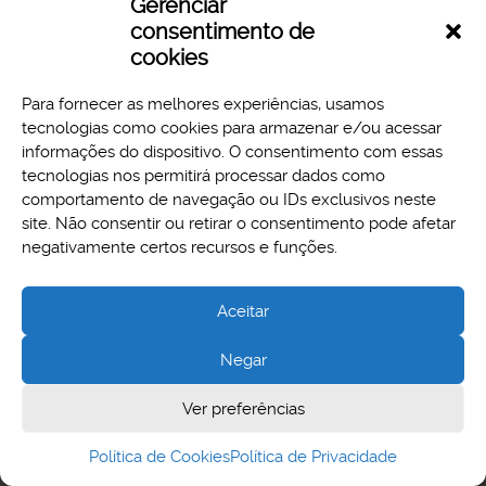
Gerenciar
consentimento de
cookies
Para fornecer as melhores experiências, usamos
tecnologias como cookies para armazenar e/ou acessar
informações do dispositivo. O consentimento com essas
tecnologias nos permitirá processar dados como
comportamento de navegação ou IDs exclusivos neste
site. Não consentir ou retirar o consentimento pode afetar
Aspectos legais e responsabilidades
negativamente certos recursos e funções.
Política de Privacidade
Aceitar
Negar
Cidade Administrativa - Rodovia Papa João Paulo II, 3777 -
Ver preferências
Serra Verde, Belo Horizonte, MG - CEP 31630-903
Política de Cookies
Política de Privacidade