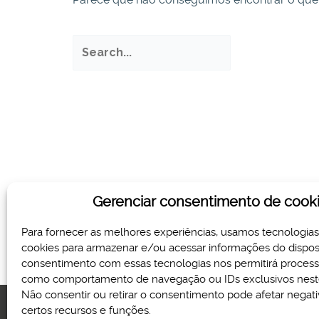
Pesquisar
por:
Gerenciar consentimento de cook
Para fornecer as melhores experiências, usamos tecnologia
cookies para armazenar e/ou acessar informações do disposi
consentimento com essas tecnologias nos permitirá proces
como comportamento de navegação ou IDs exclusivos neste
Não consentir ou retirar o consentimento pode afetar nega
certos recursos e funções.