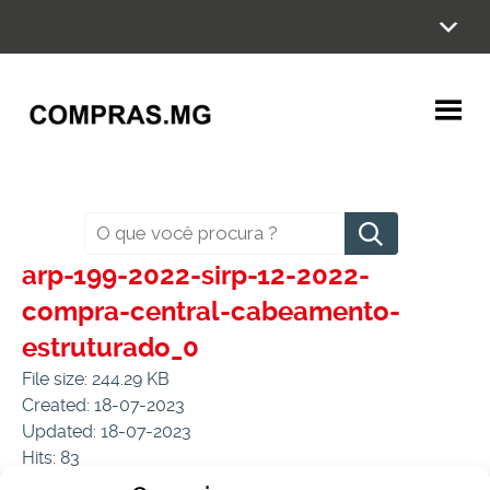
Ir
para
o
conteúdo
Pesquisar
arp-199-2022-sirp-12-2022-
compra-central-cabeamento-
estruturado_0
File size: 244.29 KB
Created: 18-07-2023
Updated: 18-07-2023
Hits: 83