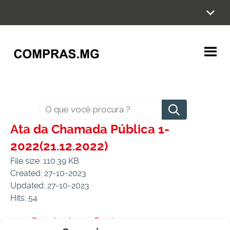
Ir
para
o
conteúdo
Pesquisar
Ata da Chamada Pública 1-
2022(21.12.2022)
File size: 110.39 KB
Created: 27-10-2023
Updated: 27-10-2023
Hits: 54
Download
Preview