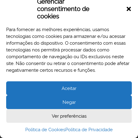
Gerenciar
consentimento de
cookies
Para fornecer as melhores experiências, usamos
tecnologias como cookies para armazenar e/ou acessar
informações do dispositivo. O consentimento com essas
tecnologias nos permitirá processar dados como
comportamento de navegação ou IDs exclusivos neste
site. Não consentir ou retirar o consentimento pode afetar
Aspectos legais e responsabilidades
negativamente certos recursos e funções.
Política de Privacidade
Aceitar
Negar
Cidade Administrativa - Rodovia Papa João Paulo II, 3777 -
Ver preferências
Serra Verde, Belo Horizonte, MG - CEP 31630-903
Política de Cookies
Política de Privacidade