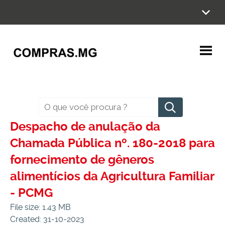
Ir
para
o
conteúdo
Pesquisar
Despacho de anulação da
Chamada Pública nº. 180-2018 para
fornecimento de gêneros
alimentícios da Agricultura Familiar
- PCMG
File size: 1.43 MB
Created: 31-10-2023