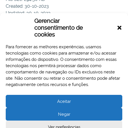
Created: 30-10-2023
Updated: 30-10-2023
Hits: 68
Gerenciar
consentimento de
Download
Preview
cookies
Para fornecer as melhores experiências, usamos
tecnologias como cookies para armazenar e/ou acessar
informações do dispositivo. O consentimento com essas
tecnologias nos permitirá processar dados como
comportamento de navegação ou IDs exclusivos neste
site. Não consentir ou retirar o consentimento pode afetar
Aspectos legais e responsabilidades
negativamente certos recursos e funções.
Política de Privacidade
Aceitar
Negar
Cidade Administrativa - Rodovia Papa João Paulo II, 3777 -
Ver preferências