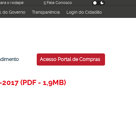
 para o rodapé
5 Fale Conosco
s do Governo
Transparência
Login do Cidadão
ndimento
Acesso Portal de Compras
-2017 (PDF - 1,9MB)