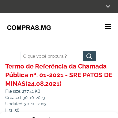
Ir
para
o
conteúdo
Pesquisar
Termo de Referência da Chamada
Pública nº. 01-2021 - SRE PATOS DE
MINAS(24.08.2021)
File size: 277.41 KB
Created: 30-10-2023
Updated: 30-10-2023
Hits: 58